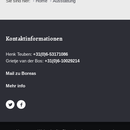
Sie sind hier:
Home
Ausstattung
Kontaktinformationen
Henk Teuben:
+31(0)6-53171086
Grietje van der Bos:
+31(0)6-
10029214
Mail zu Boreas
Mehr info