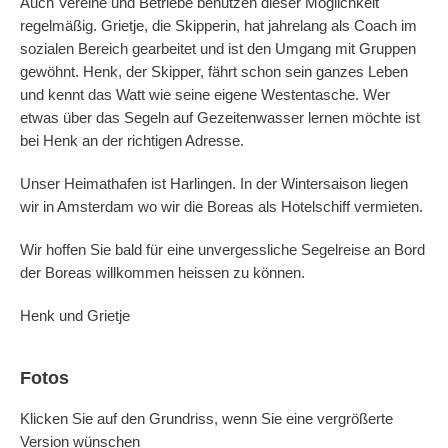
Auch Vereine und Betriebe benutzen dieser Möglichkeit
regelmä
ß
ig. Grietje, die Skipperin, hat jahrelang als Coach im
sozialen Bereich gearbeitet und ist den Umgang mit Gruppen
gewöhnt. Henk, der Skipper, fährt schon sein ganzes Leben
und kennt das Watt wie seine eigene Westentasche. Wer
etwas über das Segeln auf Gezeitenwasser lernen möchte ist
bei Henk an der richtigen Adresse.
Unser Heimathafen ist Harlingen. In der Wintersaison liegen
wir in Amsterdam wo wir die Boreas als Hotelschiff vermieten.
Wir hoffen Sie bald für eine unvergessliche Segelreise an Bord
der Boreas willkommen heissen zu können.
Henk und Grietje
Fotos
Klicken Sie auf den Grundriss, wenn Sie eine vergrößerte
Version wünschen