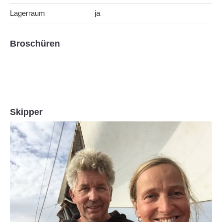
Lagerraum
ja
Broschüren
Skipper