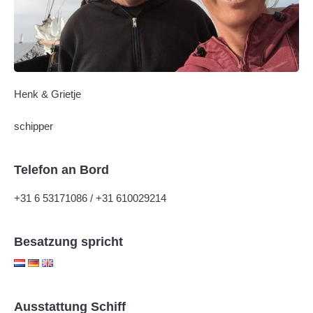
Henk & Grietje
schipper
Telefon an Bord
+31 6 53171086 / +31 610029214
Besatzung spricht
Ausstattung Schiff