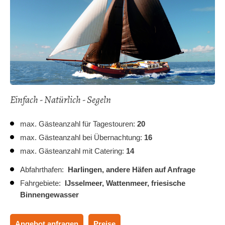
Einfach - Natürlich - Segeln
max. Gästeanzahl für Tagestouren:
20
max. Gästeanzahl bei Übernachtung:
16
max. Gästeanzahl mit Catering:
14
Abfahrthafen:
Harlingen,
andere Häfen auf Anfrage
Fahrgebiete:
IJsselmeer,
Wattenmeer,
friesische
Binnengewasser
Angebot anfragen
Preise