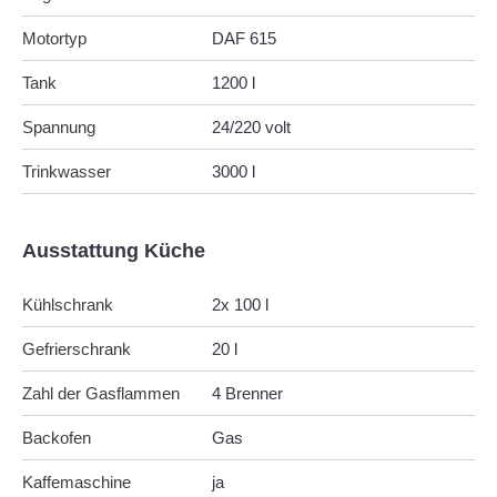
Motortyp
DAF 615
Tank
1200 l
Spannung
24/220 volt
Trinkwasser
3000 l
Ausstattung Küche
Kühlschrank
2x 100 l
Gefrierschrank
20 l
Zahl der Gasflammen
4 Brenner
Backofen
Gas
Kaffemaschine
ja