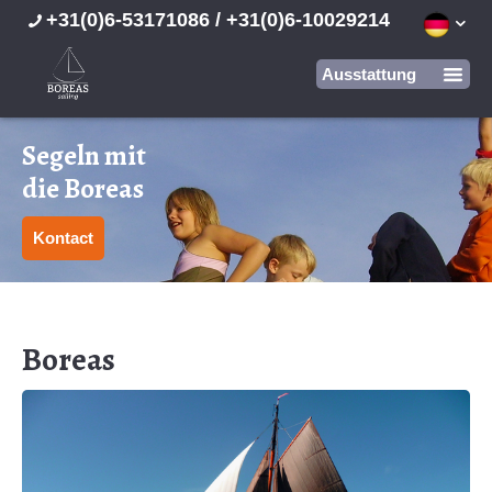
+31(0)6-53171086 / +31(0)6-10029214
Segeln mit
die Boreas
Kontact
Boreas