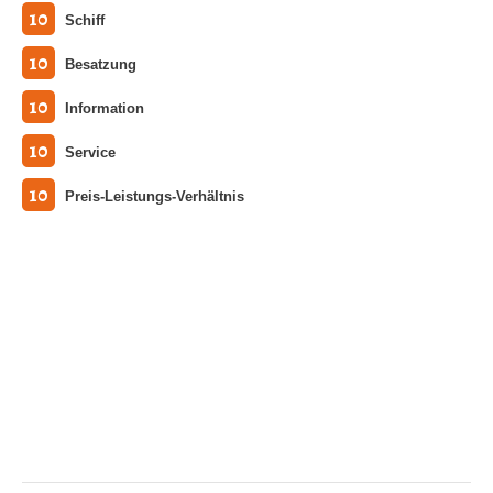
10
Schiff
10
Besatzung
10
Information
10
Service
10
Preis-Leistungs-Verhältnis