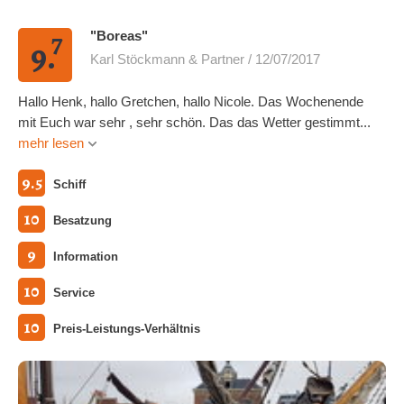
7
"Boreas"
9.
Karl Stöckmann & Partner / 12/07/2017
Hallo Henk, hallo Gretchen, hallo Nicole. Das Wochenende
mit Euch war sehr , sehr schön. Das das Wetter gestimmt...
mehr lesen
9.5
Schiff
10
Besatzung
9
Information
10
Service
10
Preis-Leistungs-Verhältnis
Alle Fotos ansehen