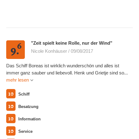
6
"Zeit spielt keine Rolle, nur der Wind"
9.
Nicole Konhäuser / 09/08/2017
Das Schiff Boreas ist wirklich wunderschön und alles ist
immer ganz sauber und liebevoll. Henk und Grietje sind so...
mehr lesen
10
Schiff
10
Besatzung
10
Information
10
Service