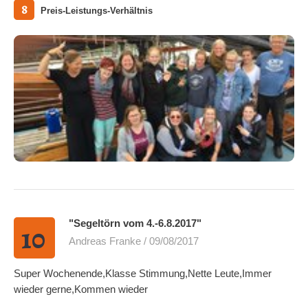
8
Preis-Leistungs-Verhältnis
Alle Fotos ansehen
"Segeltörn vom 4.-6.8.2017"
10
Andreas Franke / 09/08/2017
Super Wochenende,Klasse Stimmung,Nette Leute,Immer
wieder gerne,Kommen wieder