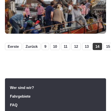
Eerste
Zurück
9
10
11
12
13
14
15
Wer sind wir?
Fahrgebiete
FAQ