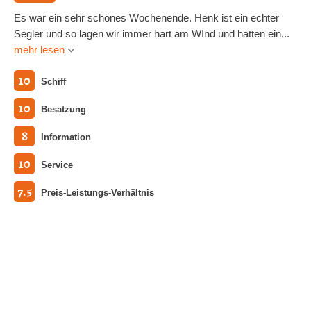
Es war ein sehr schönes Wochenende. Henk ist ein echter
Segler und so lagen wir immer hart am WInd und hatten ein...
mehr lesen
10
Schiff
10
Besatzung
8
Information
10
Service
7.5
Preis-Leistungs-Verhältnis