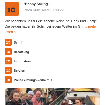
"Happy Sailing "
10
Inken Kube-Killer / 12/06/2022
Wir bedanken uns für die schöne Reise bei Hank und Grietje.
Die beiden haben ihr Schiff bei jedem Wetter im Griff...
mehr
lesen
10
Schiff
10
Besatzung
10
Information
10
Service
10
Preis-Leistungs-Verhältnis