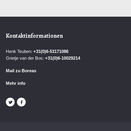
Kontaktinformationen
Henk Teuben:
+31(0)6-53171086
Grietje van der Bos:
+31(0)6-
10029214
Mail zu Boreas
Mehr info