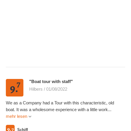
7
"Boat tour with staff"
9.
Hilbers / 01/08/2022
We as a Company had a Tour with this characteristic, old
boat. It was a wholesome experience with a little work...
mehr lesen
9.7
Schiff