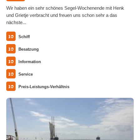
Wir haben ein sehr schönes Segel-Wochenende mit Henk
und Grietje verbracht und freuen uns schon sehr a das
nächste...
10
Schiff
10
Besatzung
10
Information
10
Service
10
Preis-Leistungs-Verhältnis
Alle Fotos ansehen